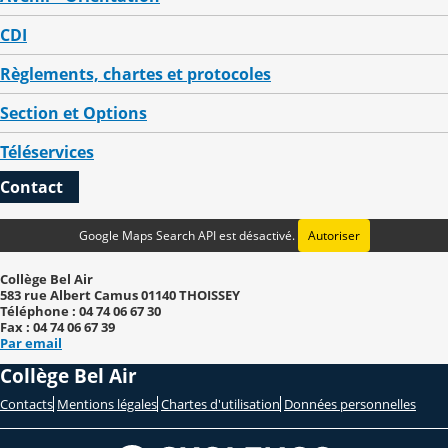
CDI
Règlements, chartes et protocoles
Section et Options
Téléservices
Contact
Google Maps Search API est désactivé.
Autoriser
Collège Bel Air
583 rue Albert Camus 01140 THOISSEY
Téléphone : 04 74 06 67 30
Fax : 04 74 06 67 39
Par email
Collège Bel Air
Contacts
Mentions légales
Chartes d'utilisation
Données personnelles