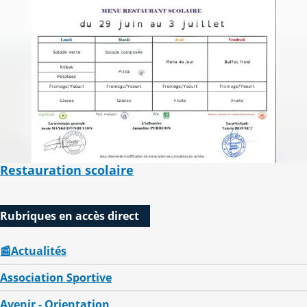
Restauration scolaire
Rubriques en accès direct
📰Actualités
Association Sportive
Avenir - Orientation